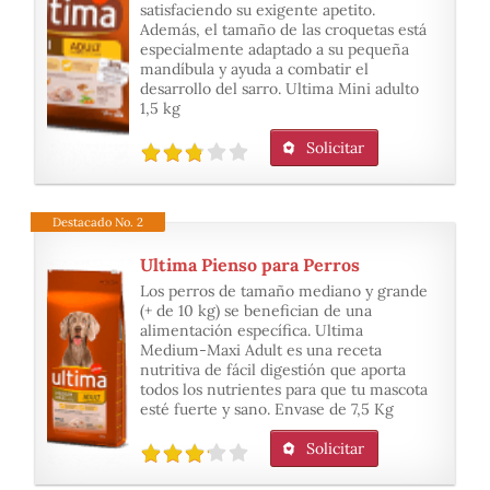
satisfaciendo su exigente apetito.
Además, el tamaño de las croquetas está
especialmente adaptado a su pequeña
mandíbula y ayuda a combatir el
desarrollo del sarro. Ultima Mini adulto
1,5 kg
Solicitar
Destacado No. 2
Ultima Pienso para Perros
Los perros de tamaño mediano y grande
(+ de 10 kg) se benefician de una
alimentación específica. Ultima
Medium-Maxi Adult es una receta
nutritiva de fácil digestión que aporta
todos los nutrientes para que tu mascota
esté fuerte y sano. Envase de 7,5 Kg
Solicitar