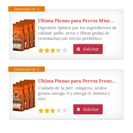
Destacado No. 3
Ultima Pienso para Perros Mini Yorkshire con Pollo
Digestión óptima por los ingredientes de
calidad: pollo, arroz y fibras (pulpa de
remolacha) con efecto prebiótico
Solicitar
Destacado No. 4
Ultima Pienso para Perros French Bulldog
Cuidado de la piel: colágeno, ácidos
grasos omega-3 y omega-6, biotina y
zinc
Solicitar