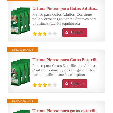
Ultima Pienso para Gatos Adultos con Pollo
Pienso para Gatos Adultos: Contiene
pollo y otros ingredientes óptimos para
una alimentación equilibrada
Solicitar
Destacado No. 3
Ultima Pienso para Gatos Esterilizados Adultos con Salmón
Pienso para Gatos Esterilizados Adultos:
Contiene salmón y otros ingredientes
para una alimentación completa
Solicitar
Destacado No. 4
Ultima Pienso para gatos esterilizados con problemas del tracto urinario