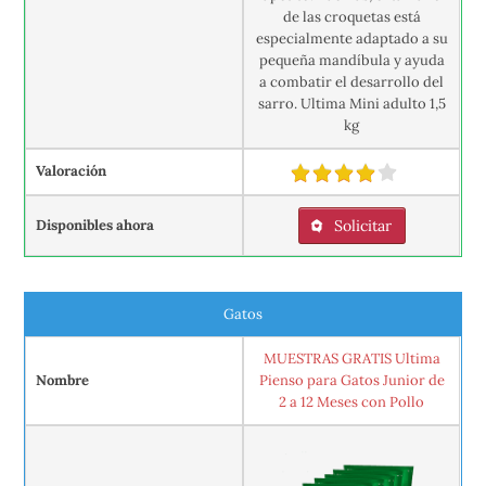
de las croquetas está
especialmente adaptado a su
pequeña mandíbula y ayuda
a combatir el desarrollo del
sarro. Ultima Mini adulto 1,5
kg
Valoración
Disponibles ahora
Solicitar
Gatos
MUESTRAS GRATIS Ultima
Nombre
Pienso para Gatos Junior de
2 a 12 Meses con Pollo