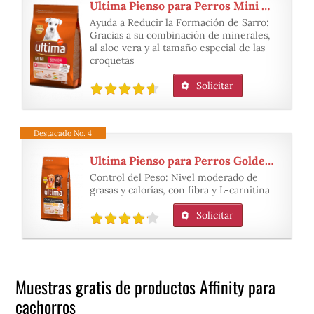
Ultima Pienso para Perros Mini Senior con Pollo
Ayuda a Reducir la Formación de Sarro:
Gracias a su combinación de minerales,
al aloe vera y al tamaño especial de las
croquetas
Solicitar
Destacado No. 4
Ultima Pienso para Perros Golden y Labrador Retriever con Pollo
Control del Peso: Nivel moderado de
grasas y calorías, con fibra y L-carnitina
Solicitar
Muestras gratis de productos Affinity para
cachorros