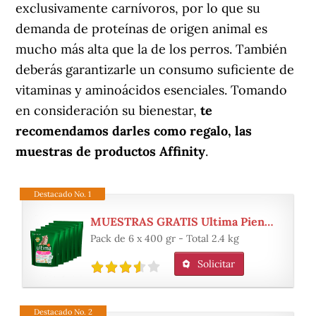
exclusivamente carnívoros, por lo que su
demanda de proteínas de origen animal es
mucho más alta que la de los perros. También
deberás garantizarle un consumo suficiente de
vitaminas y aminoácidos esenciales. Tomando
en consideración su bienestar,
te
recomendamos darles como regalo, las
muestras de productos Affinity
.
Destacado No. 1
MUESTRAS GRATIS Ultima Pienso para Gatos Junior de 2 a 12 Meses con Pollo
Pack de 6 x 400 gr - Total 2.4 kg
Solicitar
Destacado No. 2