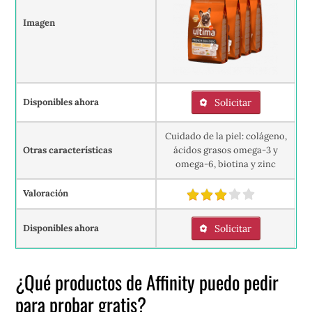
Imagen
Disponibles ahora
Solicitar
Cuidado de la piel: colágeno,
Otras características
ácidos grasos omega-3 y
omega-6, biotina y zinc
Valoración
Disponibles ahora
Solicitar
¿Qué productos de Affinity puedo pedir
para probar gratis?