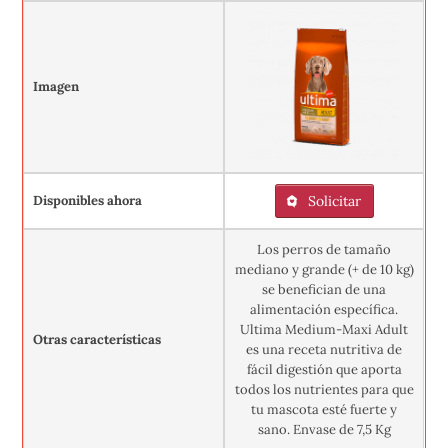
Imagen
Disponibles ahora
Solicitar
Los perros de tamaño
mediano y grande (+ de 10 kg)
se benefician de una
alimentación específica.
Ultima Medium-Maxi Adult
Otras características
es una receta nutritiva de
fácil digestión que aporta
todos los nutrientes para que
tu mascota esté fuerte y
sano. Envase de 7,5 Kg