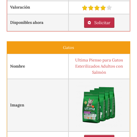
Valoración
Disponibles ahora
Solicitar
Gatos
Ultima Pienso para Gatos
Nombre
Esterilizados Adultos con
Salmón
Imagen