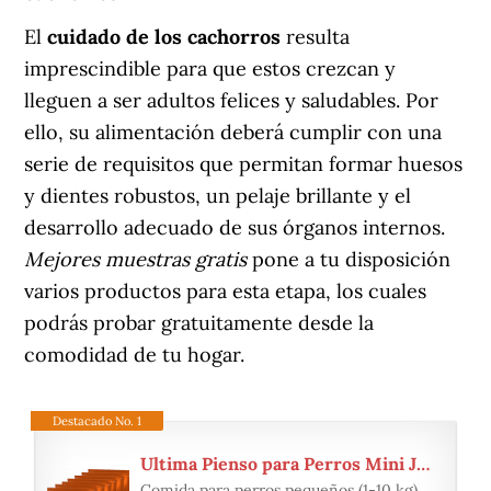
El
cuidado de los cachorros
resulta
imprescindible para que estos crezcan y
lleguen a ser adultos felices y saludables. Por
ello, su alimentación deberá cumplir con una
serie de requisitos que permitan formar huesos
y dientes robustos, un pelaje brillante y el
desarrollo adecuado de sus órganos internos.
Mejores muestras gratis
pone a tu disposición
varios productos para esta etapa, los cuales
podrás probar gratuitamente desde la
comodidad de tu hogar.
Destacado No. 1
Ultima Pienso para Perros Mini Junior con Pollo
Comida para perros pequeños (1-10 kg)