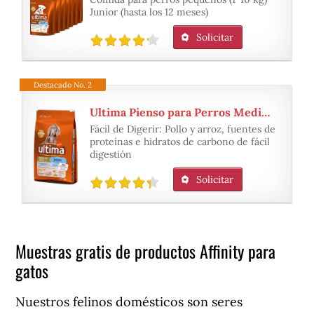
Junior (hasta los 12 meses)
Solicitar
Destacado No. 2
Ultima Pienso para Perros Medium-Maxi Junior con Pollo
Fácil de Digerir: Pollo y arroz, fuentes de
proteínas e hidratos de carbono de fácil
digestión
Solicitar
Muestras gratis de productos Affinity para
gatos
Nuestros felinos domésticos son seres