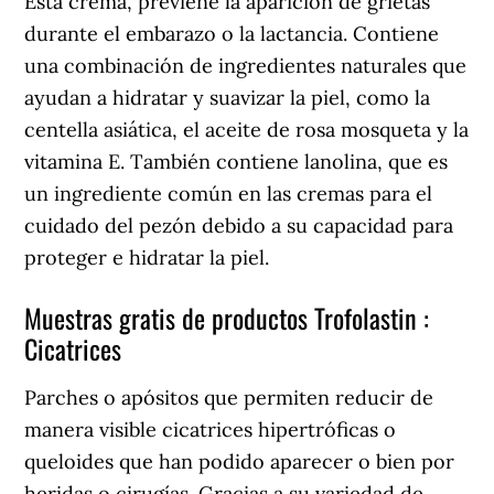
Esta crema, previene la aparición de grietas
durante el embarazo o la lactancia. Contiene
una combinación de ingredientes naturales que
ayudan a hidratar y suavizar la piel, como la
centella asiática, el aceite de rosa mosqueta y la
vitamina E. También contiene lanolina, que es
un ingrediente común en las cremas para el
cuidado del pezón debido a su capacidad para
proteger e hidratar la piel.
Muestras gratis de productos Trofolastin :
Cicatrices
Parches o apósitos que permiten reducir de
manera visible cicatrices hipertróficas o
queloides que han podido aparecer o bien por
heridas o cirugías. Gracias a su variedad de