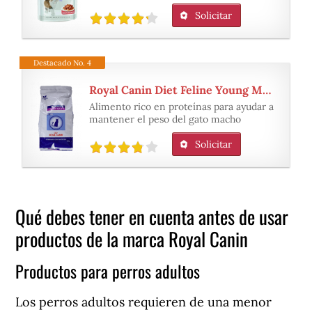
Solicitar
Destacado No. 4
Royal Canin Diet Feline Young Male
Alimento rico en proteínas para ayudar a
mantener el peso del gato macho
Solicitar
Qué debes tener en cuenta antes de usar
productos de la marca Royal Canin
Productos para perros adultos
Los perros adultos requieren de una menor