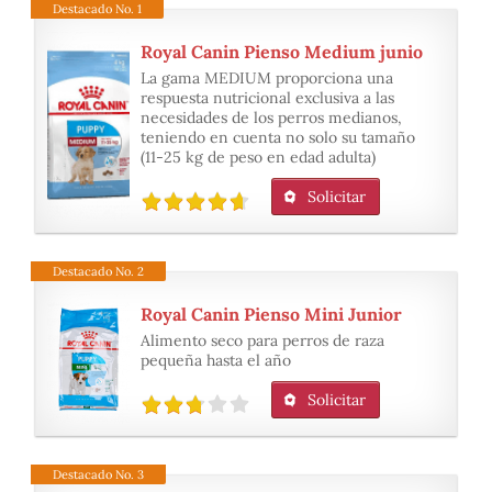
Destacado No. 1
Royal Canin Pienso Medium junio
La gama MEDIUM proporciona una
respuesta nutricional exclusiva a las
necesidades de los perros medianos,
teniendo en cuenta no solo su tamaño
(11-25 kg de peso en edad adulta)
Solicitar
Destacado No. 2
Royal Canin Pienso Mini Junior
Alimento seco para perros de raza
pequeña hasta el año
Solicitar
Destacado No. 3