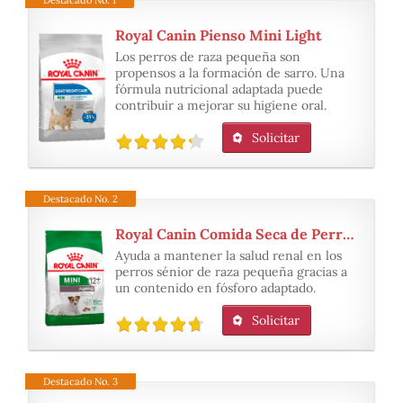
Destacado No. 1
Royal Canin Pienso Mini Light
Los perros de raza pequeña son
propensos a la formación de sarro. Una
fórmula nutricional adaptada puede
contribuir a mejorar su higiene oral.
Solicitar
Destacado No. 2
Royal Canin Comida Seca de Perro, talla de 12+ años
Ayuda a mantener la salud renal en los
perros sénior de raza pequeña gracias a
un contenido en fósforo adaptado.
Solicitar
Destacado No. 3