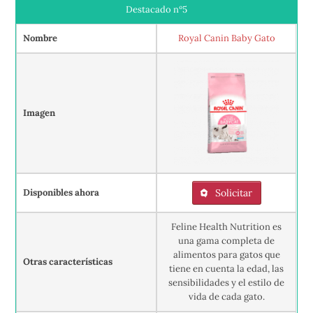
Destacado nº5
Nombre
Royal Canin Baby Gato
Imagen
Disponibles ahora
Solicitar
Feline Health Nutrition es
una gama completa de
alimentos para gatos que
Otras características
tiene en cuenta la edad, las
sensibilidades y el estilo de
vida de cada gato.