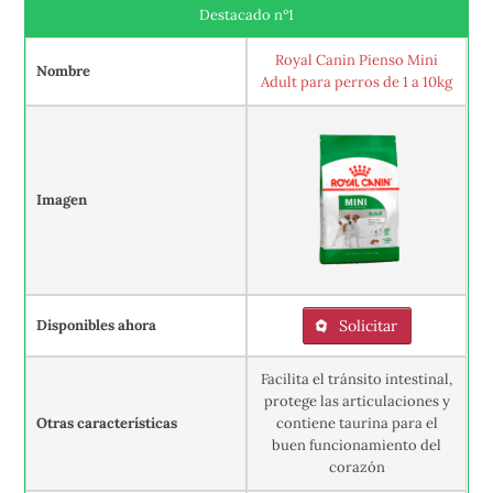
Destacado nº1
Royal Canin Pienso Mini
Nombre
Adult para perros de 1 a 10kg
Imagen
Disponibles ahora
Solicitar
Facilita el tránsito intestinal,
protege las articulaciones y
Otras características
contiene taurina para el
buen funcionamiento del
corazón