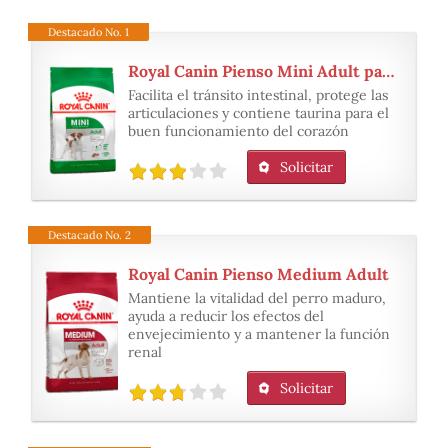
Destacado No. 1
Royal Canin Pienso Mini Adult para perros de 1 a 10kg
Facilita el tránsito intestinal, protege las
articulaciones y contiene taurina para el
buen funcionamiento del corazón
Solicitar
Destacado No. 2
Royal Canin Pienso Medium Adult
Mantiene la vitalidad del perro maduro,
ayuda a reducir los efectos del
envejecimiento y a mantener la función
renal
Solicitar