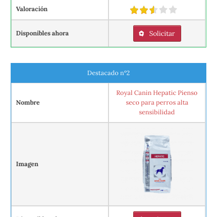
Valoración
Disponibles ahora
Solicitar
Destacado nº2
Royal Canin Hepatic Pienso
Nombre
seco para perros alta
sensibilidad
Imagen