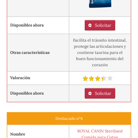
Disponibles ahora
Solicitar
Facilita el tránsito intestinal,
protege las articulaciones y
Otras características
contiene taurina para el
buen funcionamiento del
corazón
Valoración
Disponibles ahora
Solicitar
Destacado nº4
ROYAL CANIN Sterilised
Nombre
Comida para Gatos