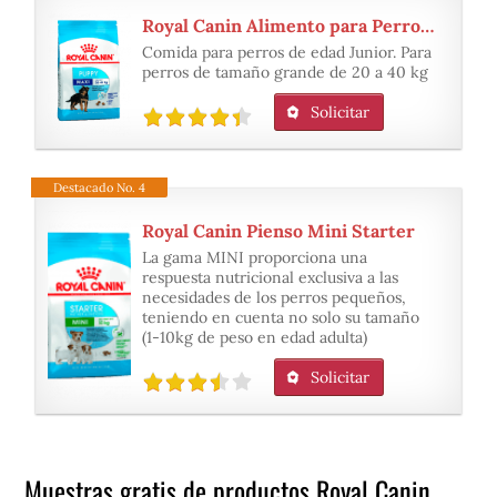
Royal Canin Alimento para Perros Maxi Puppy
Comida para perros de edad Junior. Para
perros de tamaño grande de 20 a 40 kg
Solicitar
Destacado No. 4
Royal Canin Pienso Mini Starter
La gama MINI proporciona una
respuesta nutricional exclusiva a las
necesidades de los perros pequeños,
teniendo en cuenta no solo su tamaño
(1-10kg de peso en edad adulta)
Solicitar
Muestras gratis de productos Royal Canin