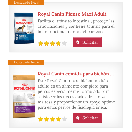
Destacado No. 3
Royal Canin Pienso Maxi Adult
Facilita el tránsito intestinal, protege las
articulaciones y contiene taurina para el
buen funcionamiento del corazón
Solicitar
Destacado No. 4
Royal Canin comida para bichón maltés
Este Royal Canin para bichón maltés
adulto es un alimento completo para
perros especialmente formulado para
satisfacer las necesidades de la raza
maltesa y proporcionar un apoyo óptimo
para estos perros de fisiología única.
Solicitar