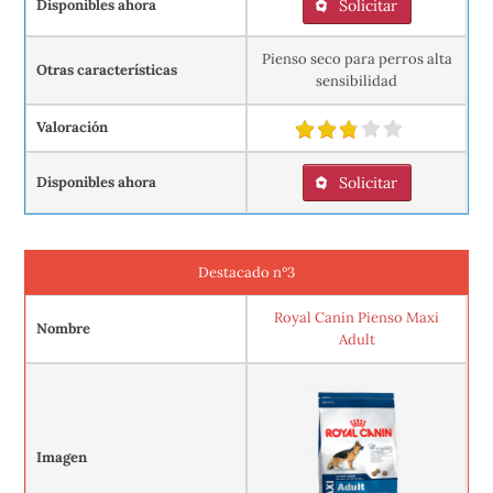
Disponibles ahora
Solicitar
Pienso seco para perros alta
Otras características
sensibilidad
Valoración
Disponibles ahora
Solicitar
Destacado nº3
Royal Canin Pienso Maxi
Nombre
Adult
Imagen