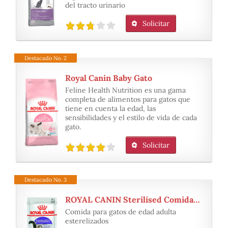
del tracto urinario
Solicitar
Destacado No. 2
Royal Canin Baby Gato
Feline Health Nutrition es una gama
completa de alimentos para gatos que
tiene en cuenta la edad, las
sensibilidades y el estilo de vida de cada
gato.
Solicitar
Destacado No. 3
ROYAL CANIN Sterilised Comida para Gatos
Comida para gatos de edad adulta
esterelizados