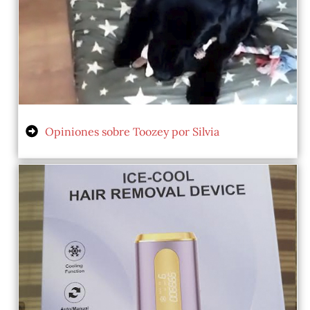
Opiniones sobre Toozey por Silvia