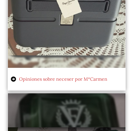
Opiniones sobre neceser por MªCarmen