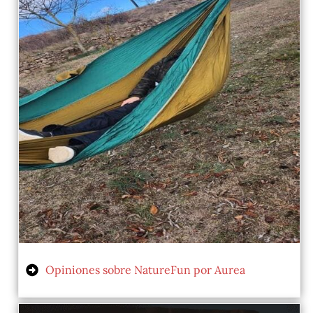
Opiniones sobre NatureFun por Aurea