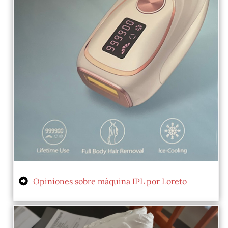
Opiniones sobre máquina IPL por Loreto