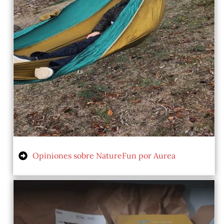
Opiniones sobre NatureFun por Aurea