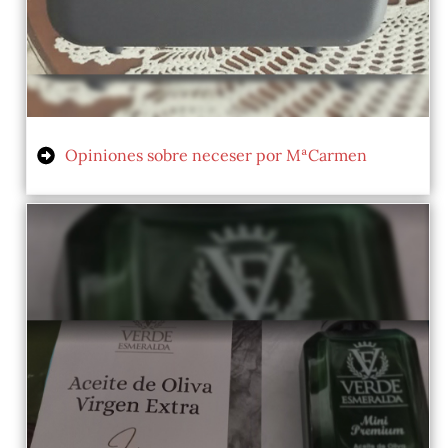
Opiniones sobre neceser por MªCarmen