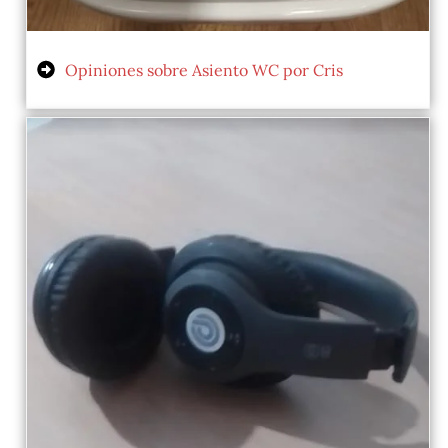
Opiniones sobre Asiento WC por Cris