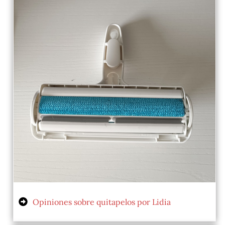
Opiniones sobre quitapelos por Lidia