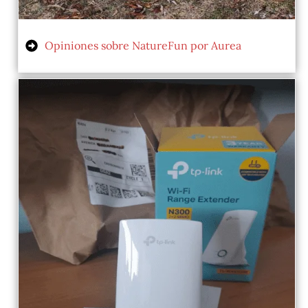
Opiniones sobre NatureFun por Aurea