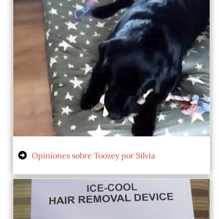
Opiniones sobre Toozey por Silvia