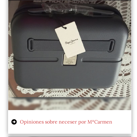
Opiniones sobre neceser por MªCarmen