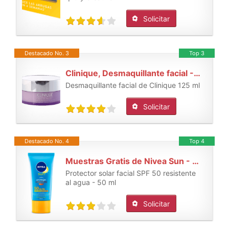
Solicitar
Destacado No. 3
Top 3
Clinique, Desmaquillante facial - 125 ml.
Desmaquillante facial de Clinique 125 ml
Solicitar
Destacado No. 4
Top 4
Muestras Gratis de Nivea Sun - Crema facial SPF 50
Protector solar facial SPF 50 resistente
al agua - 50 ml
Solicitar