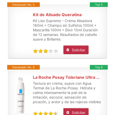
Destacado No. 5
Top 5
Kit de Alisado Queratina
Kit Liso Supremo - Crema Alisadora
160ml + Champú sin Sulfatos 100ml +
Mascarilla 100ml + Elixir 15ml Duración
de 12 semanas. Resultados de cabello
suave y Brillante.
Solicitar
Destacado No. 6
Top 6
La Roche Posay Toleriane Ultra Cuidado Calmante Intensivo - 40ml
Textura en crema, suave con Agua
Termal de La Roche-Posay. Hidrata y
calma intensamente la piel de la
irritación, escozor, sensación de
picazón, y ardor y de las rojeces visibles
Solicitar