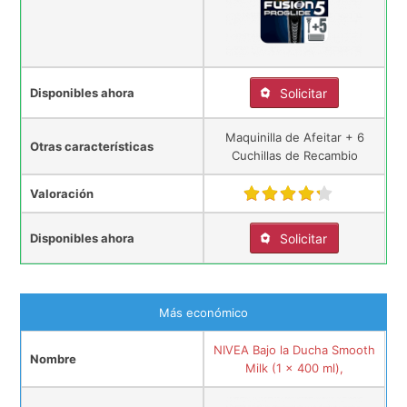
Disponibles ahora
Solicitar
Maquinilla de Afeitar + 6
Otras características
Cuchillas de Recambio
Valoración
Disponibles ahora
Solicitar
Más económico
NIVEA Bajo la Ducha Smooth
Nombre
Milk (1 x 400 ml),