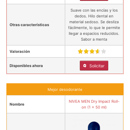
Suave con las encías y los
dedos. Hilo dental en
material sedoso. Se desliza
Otras características
fácilmente, lo que le permite
llegar a espacios reducidos.
Sabor a menta
Valoración
Disponibles ahora
Solicitar
Mejor desodorante
NIVEA MEN Dry Impact Roll-
Nombre
on (1 x 50 ml)