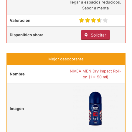
llegar a espacios reducidos.
Sabor a menta
Valoración
Disponibles ahora
Solicitar
Mejor desodorante
NIVEA MEN Dry Impact Roll-
Nombre
on (1 x 50 ml)
Imagen