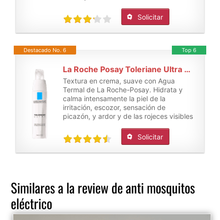
Solicitar
Destacado No. 6
Top 6
La Roche Posay Toleriane Ultra Cuidado Calmante Intensivo - 40ml
Textura en crema, suave con Agua
Termal de La Roche-Posay. Hidrata y
calma intensamente la piel de la
irritación, escozor, sensación de
picazón, y ardor y de las rojeces visibles
Solicitar
Similares a la review de anti mosquitos
eléctrico