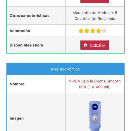
Maquinilla de Afeitar + 6
Otras características
Cuchillas de Recambio
Valoración
Disponibles ahora
Solicitar
Más económico
NIVEA Bajo la Ducha Smooth
Nombre
Milk (1 x 400 ml),
Imagen