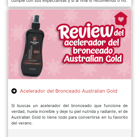
cumple con sus expectativas y si al final lo recomiendo o no.
Acelerador del Bronceado Australian Gold
Si buscas un acelerador del bronceado que funcione de
verdad, huela increíble y deje tu piel nutrida y radiante, el de
Australian Gold lo tiene todo para convertirse en tu favorito
del verano.