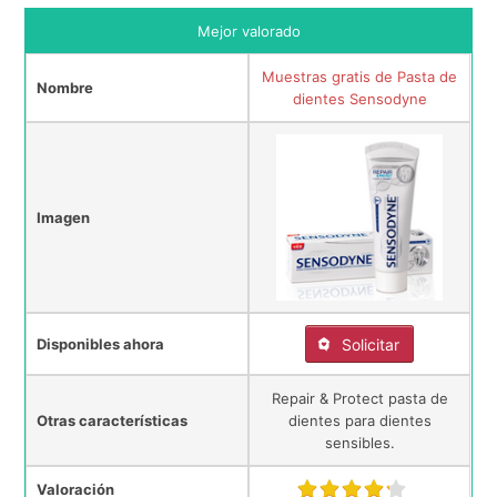
Mejor valorado
Muestras gratis de Pasta de
Nombre
dientes Sensodyne
Imagen
Disponibles ahora
Solicitar
Repair & Protect pasta de
Otras características
dientes para dientes
sensibles.
Valoración