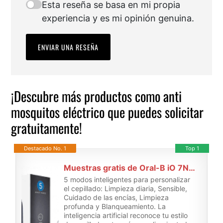
Esta reseña se basa en mi propia
experiencia y es mi opinión genuina.
ENVIAR UNA RESEÑA
¡Descubre más productos como anti
mosquitos eléctrico que puedes solicitar
gratuitamente!
Destacado No. 1
Top 1
Muestras gratis de Oral-B iO 7N Cepillo de Dientes Eléctrico con Mango Recargable
5 modos inteligentes para personalizar
el cepillado: Limpieza diaria, Sensible,
Cuidado de las encías, Limpieza
profunda y Blanqueamiento. La
inteligencia artificial reconoce tu estilo