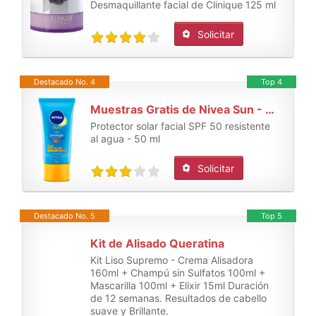
Desmaquillante facial de Clinique 125 ml
Solicitar
Destacado No. 4
Top 4
Muestras Gratis de Nivea Sun - Crema facial SPF 50
Protector solar facial SPF 50 resistente
al agua - 50 ml
Solicitar
Destacado No. 5
Top 5
Kit de Alisado Queratina
Kit Liso Supremo - Crema Alisadora
160ml + Champú sin Sulfatos 100ml +
Mascarilla 100ml + Elixir 15ml Duración
de 12 semanas. Resultados de cabello
suave y Brillante.