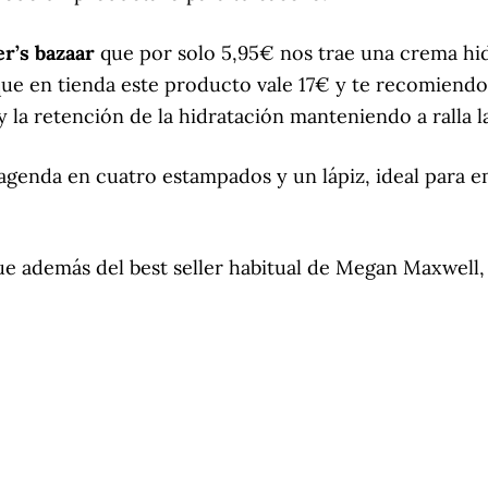
r’s bazaar
que por solo 5,95€ nos trae una crema hid
rque en tienda este producto vale 17€ y te recomien
y la retención de la hidratación manteniendo a ralla l
 agenda en cuatro estampados y un lápiz, ideal para
e además del best seller habitual de Megan Maxwell, 