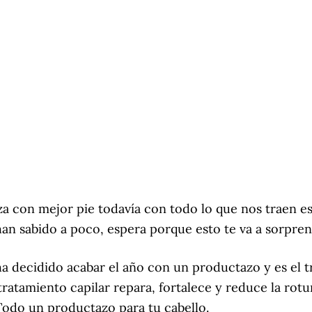
a con mejor pie todavía con todo lo que nos traen esta
han sabido a poco, espera porque esto te va a sorpren
a decidido acabar el año con un productazo y es el t
tratamiento capilar repara, fortalece y reduce la ro
Todo un productazo para tu cabello.