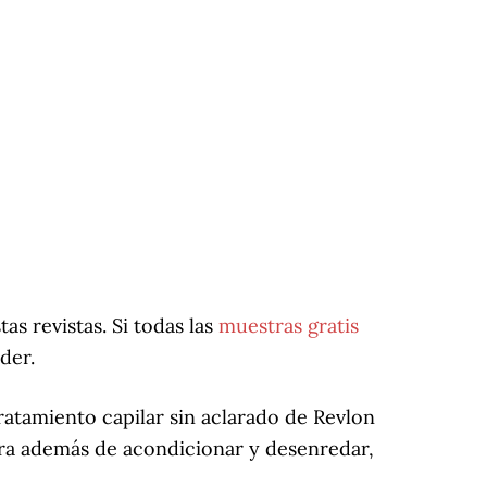
s revistas. Si todas las
muestras gratis
der.
ratamiento capilar sin aclarado de Revlon
tura además de acondicionar y desenredar,