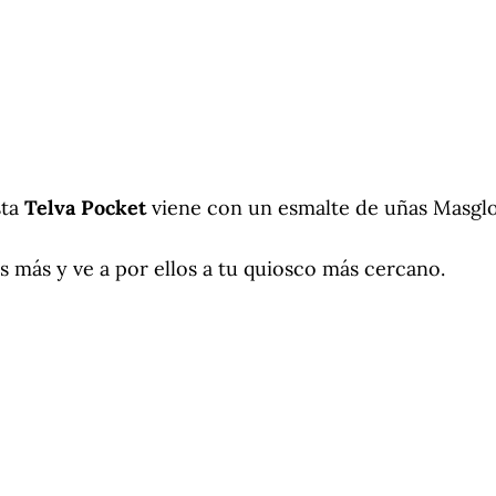
sta
Telva Pocket
viene con un esmalte de uñas Masglo 
 más y ve a por ellos a tu quiosco más cercano.