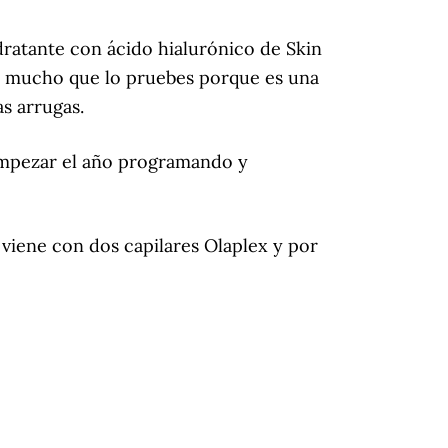
ratante con ácido hialurónico de Skin
do mucho que lo pruebes porque es una
as arrugas.
 empezar el año programando y
viene con dos capilares Olaplex y por