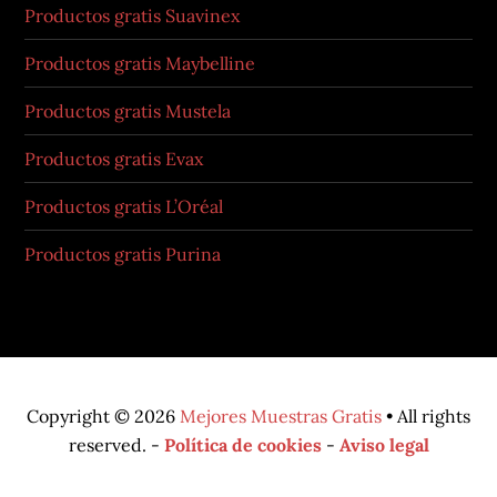
Productos gratis Suavinex
Productos gratis Maybelline
Productos gratis Mustela
Productos gratis Evax
Productos gratis L’Oréal
Productos gratis Purina
Copyright © 2026
Mejores Muestras Gratis
• All rights
reserved. -
Política de cookies
-
Aviso legal