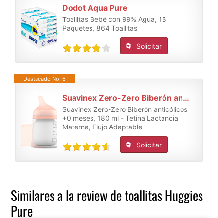
Dodot Aqua Pure
Toallitas Bebé con 99% Agua, 18
Paquetes, 864 Toallitas
Solicitar
Destacado No. 6
Suavinex Zero-Zero Biberón anticólicos
Suavinex Zero-Zero Biberón anticólicos
+0 meses, 180 ml - Tetina Lactancia
Materna, Flujo Adaptable
Solicitar
Similares a la review de toallitas Huggies
Pure