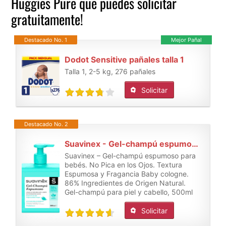
Huggies Pure que puedes solicitar
gratuitamente!
Destacado No. 1
Mejor Pañal
Dodot Sensitive pañales talla 1
Talla 1, 2-5 kg, 276 pañales
Solicitar
Destacado No. 2
Suavinex - Gel-champú espumoso para bebés
Suavinex – Gel-champú espumoso para
bebés. No Pica en los Ojos. Textura
Espumosa y Fragancia Baby cologne.
86% Ingredientes de Origen Natural.
Gel-champú para piel y cabello, 500ml
Solicitar