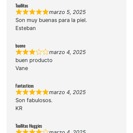
Toallitas
marzo 5, 2025
Son muy buenas para la piel.
Esteban
bueno
marzo 4, 2025
buen producto
Vane
Fantasticos
marzo 4, 2025
Son fabulosos.
KR
Toallitas Huggies
marzo 4, 2025