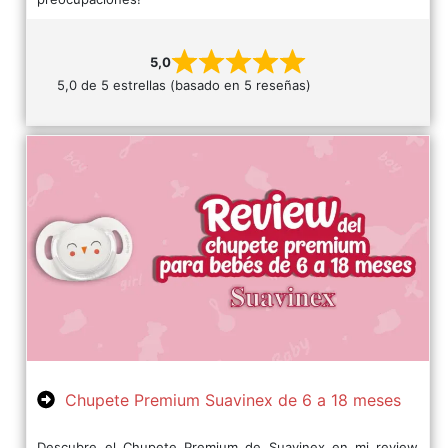
5,0
5,0 de 5 estrellas (basado en 5 reseñas)
Chupete Premium Suavinex de 6 a 18 meses
Descubre el Chupete Premium de Suavinex en mi review