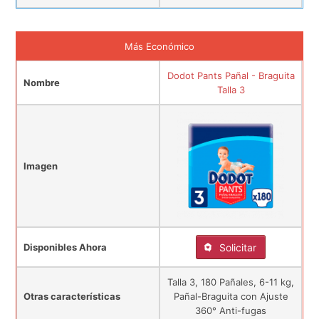
Más Económico
Dodot Pants Pañal - Braguita
Nombre
Talla 3
Imagen
Disponibles Ahora
Solicitar
Talla 3, 180 Pañales, 6-11 kg,
Otras características
Pañal-Braguita con Ajuste
360° Anti-fugas