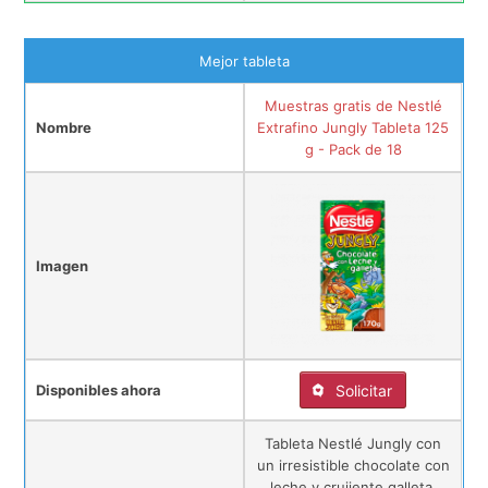
Mejor tableta
Muestras gratis de Nestlé
Nombre
Extrafino Jungly Tableta 125
g - Pack de 18
Imagen
Disponibles ahora
Solicitar
Tableta Nestlé Jungly con
un irresistible chocolate con
leche y crujiente galleta.