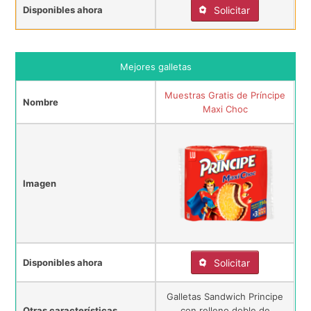
Disponibles ahora
Solicitar
Mejores galletas
Muestras Gratis de Príncipe
Nombre
Maxi Choc
Imagen
Disponibles ahora
Solicitar
Galletas Sandwich Principe
Otras características
con relleno doble de