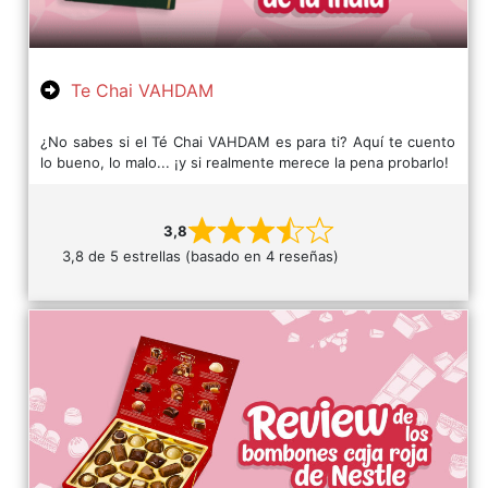
Te Chai VAHDAM
¿No sabes si el Té Chai VAHDAM es para ti? Aquí te cuento
lo bueno, lo malo... ¡y si realmente merece la pena probarlo!
3,8
3,8 de 5 estrellas (basado en 4 reseñas)