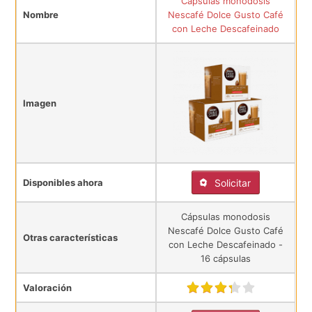
Cápsulas monodosis
Nombre
Nescafé Dolce Gusto Café
con Leche Descafeinado
Imagen
Disponibles ahora
Solicitar
Cápsulas monodosis
Nescafé Dolce Gusto Café
Otras características
con Leche Descafeinado -
16 cápsulas
Valoración