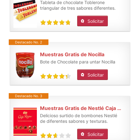
Tableta de chocolate Toblerone
triangular de tres sabores diferentes.
Solicitar
Destacado No. 2
Muestras Gratis de Nocilla
Bote de Chocolate para untar Nocilla
Solicitar
Destacado No. 3
Muestras Gratis de Nestlé Caja Roja
Delicioso surtido de bombones Nestlé
de diferentes sabores y texturas.
Solicitar