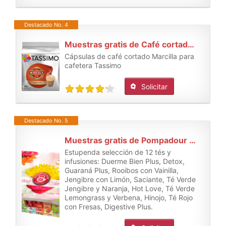
Destacado No. 4
Muestras gratis de Café cortado Marcilla Tassimo
Cápsulas de café cortado Marcilla para
cafetera Tassimo
Solicitar
Destacado No. 5
Muestras gratis de Pompadour Collection Té, 180 Bolsas
Estupenda selección de 12 tés y
infusiones: Duerme Bien Plus, Detox,
Guaraná Plus, Rooibos con Vainilla,
Jengibre con Limón, Saciante, Té Verde
Jengibre y Naranja, Hot Love, Té Verde
Lemongrass y Verbena, Hinojo, Té Rojo
con Fresas, Digestive Plus.