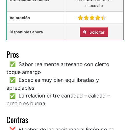
chocolate
Valoración
Disponibles ahora
Solicitar
Pros
Sabor realmente artesano con cierto
toque amargo
Especias muy bien equilibradas y
apreciables
La relación entre cantidad – calidad –
precio es buena
Contras
El sabor de las aceitunas al limón no es