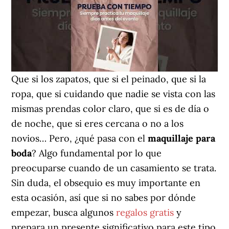
Que si los zapatos, que si el peinado, que si la
ropa, que si cuidando que nadie se vista con las
mismas prendas color claro, que si es de día o
de noche, que si eres cercana o no a los
novios… Pero, ¿qué pasa con el
maquillaje para
boda
? Algo fundamental por lo que
preocuparse cuando de un casamiento se trata.
Sin duda, el obsequio es muy importante en
esta ocasión, así que si no sabes por dónde
empezar, busca algunos
regalos gratis
y
prepara un presente significativo para este tipo