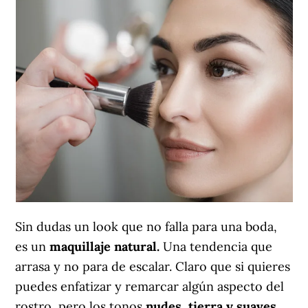
Sin dudas un look que no falla para una boda,
es un
maquillaje natural.
Una tendencia que
arrasa y no para de escalar. Claro que si quieres
puedes enfatizar y remarcar algún aspecto del
rostro, pero los tonos
nudes, tierra y suaves
,