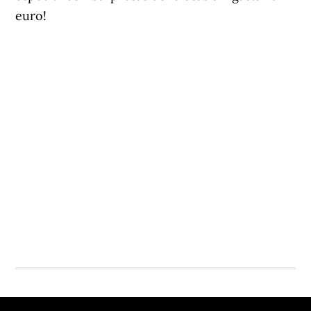
euro!